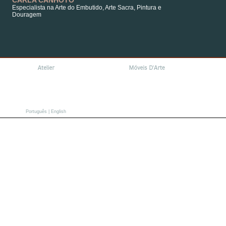
CARLA CANHOTO
Especialista na Arte do Embutido, Arte Sacra, Pintura e
Douragem
|
Português
English